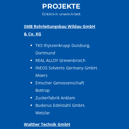
PROJEKTE
Einblick in unsere Arbeit
SMB Rohrleitungsbau Wildau GmbH
& Co. KG
TKS thyssenkrupp Duisburg,
Dortmund
REAL ALLOY Grevenbroich
INEOS Solvents Germany GmbH,
Moers
Emscher Genossenschaft
Bottrop
Zuckerfabrik Anklam
Buderus Edelstahl GmbH,
Wetzlar
Walther Technik GmbH