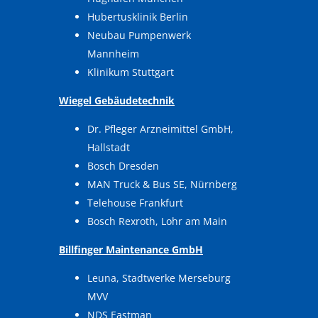
Hubertusklinik Berlin
Neubau Pumpenwerk
Mannheim
Klinikum Stuttgart
Wiegel Gebäudetechnik
Dr. Pfleger Arzneimittel GmbH,
Hallstadt
Bosch Dresden
MAN Truck & Bus SE, Nürnberg
Telehouse Frankfurt
Bosch Rexroth, Lohr am Main
Billfinger Maintenance GmbH
Leuna, Stadtwerke Merseburg
MVV
NDS Eastman