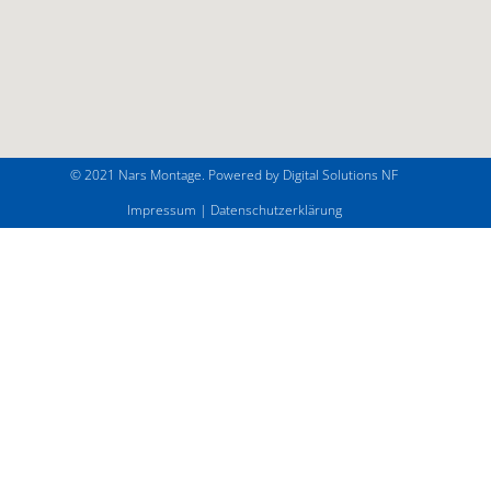
© 2021 Nars Montage. Powered by
Digital Solutions NF
Impressum
|
Datenschutzerklärung