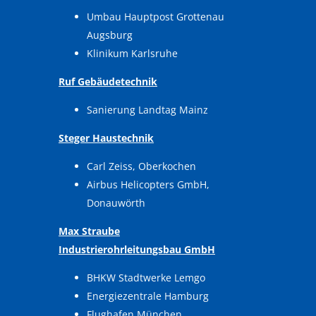
Umbau Hauptpost Grottenau
Augsburg
Klinikum Karlsruhe
Ruf Gebäudetechnik
Sanierung Landtag Mainz
Steger Haustechnik
Carl Zeiss, Oberkochen
Airbus Helicopters GmbH,
Donauwörth
Max Straube
Industrierohrleitungsbau GmbH
BHKW Stadtwerke Lemgo
Energiezentrale Hamburg
Flughafen München